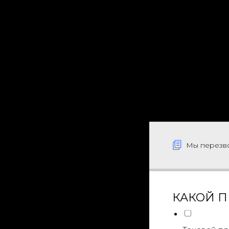
Мы перезво
КАКОЙ П