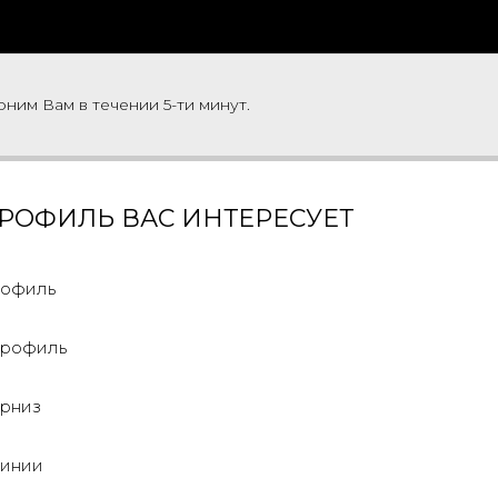
ним Вам в течении 5-ти минут.
РОФИЛЬ ВАС ИНТЕРЕСУЕТ
рофиль
рофиль
арниз
линии
енное решение в организации интерьерного освещения в ви